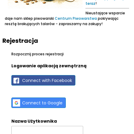
teraz
!
Nieustające wsparcie
daje nam sklep piwowarski
Centrum Piwowarstwa
pokrywając
resztę brakujących talarów - zapraszamy na zakupy!
Rejestracja
Rozpocznij proces rejestracji
Logowanie aplikacją zewnętrzną
Connect with Facebook
Connect to Google
Nazwa Użytkownika