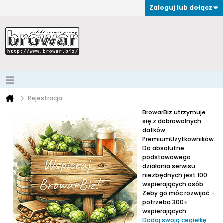
Zaloguj lub dołącz
Rejestracja
BrowarBiz utrzymuje
się z dobrowolnych
datków
PremiumUżytkowników.
Do absolutne
podstawowego
działania serwisu
niezbędnych jest 100
wspierających osób.
Żeby go móc rozwijać -
potrzeba 300+
wspierających.
Dodaj swoją cegiełkę