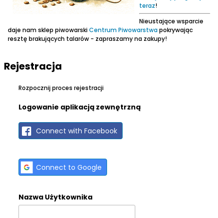
teraz
!
Nieustające wsparcie
daje nam sklep piwowarski
Centrum Piwowarstwa
pokrywając
resztę brakujących talarów - zapraszamy na zakupy!
Rejestracja
Rozpocznij proces rejestracji
Logowanie aplikacją zewnętrzną
Connect with Facebook
Connect to Google
Nazwa Użytkownika