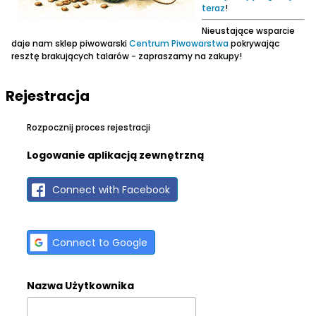
teraz
!
Nieustające wsparcie
daje nam sklep piwowarski
Centrum Piwowarstwa
pokrywając
resztę brakujących talarów - zapraszamy na zakupy!
Rejestracja
Rozpocznij proces rejestracji
Logowanie aplikacją zewnętrzną
Connect with Facebook
Connect to Google
Nazwa Użytkownika