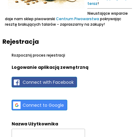
teraz
!
Nieustające wsparcie
daje nam sklep piwowarski
Centrum Piwowarstwa
pokrywając
resztę brakujących talarów - zapraszamy na zakupy!
Rejestracja
Rozpocznij proces rejestracji
Logowanie aplikacją zewnętrzną
Connect with Facebook
Connect to Google
Nazwa Użytkownika