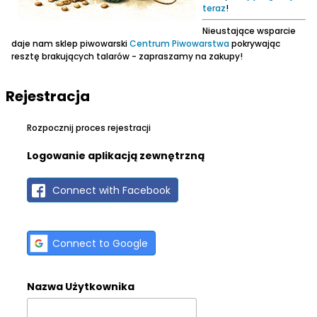
teraz
!
Nieustające wsparcie
daje nam sklep piwowarski
Centrum Piwowarstwa
pokrywając
resztę brakujących talarów - zapraszamy na zakupy!
Rejestracja
Rozpocznij proces rejestracji
Logowanie aplikacją zewnętrzną
Connect with Facebook
Connect to Google
Nazwa Użytkownika