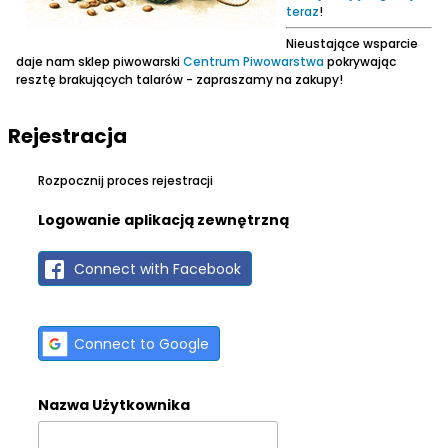
teraz
!
Nieustające wsparcie
daje nam sklep piwowarski
Centrum Piwowarstwa
pokrywając
resztę brakujących talarów - zapraszamy na zakupy!
Rejestracja
Rozpocznij proces rejestracji
Logowanie aplikacją zewnętrzną
Connect with Facebook
Connect to Google
Nazwa Użytkownika