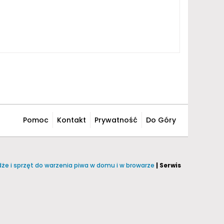
Pomoc
Kontakt
Prywatność
Do Góry
żdże i sprzęt do warzenia piwa w domu i w browarze
| Serwis