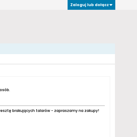
Zaloguj lub dołącz
 osób.
resztę brakujących talarów - zapraszamy na zakupy!