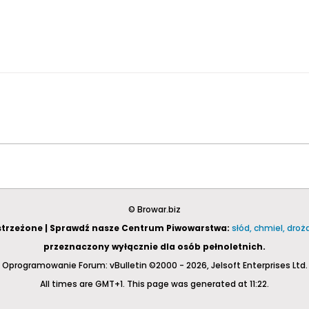
© Browar.biz
astrzeżone | Sprawdź nasze Centrum Piwowarstwa:
słód, chmiel, dro
przeznaczony wyłącznie dla osób pełnoletnich.
Oprogramowanie Forum: vBulletin ©2000 - 2026, Jelsoft Enterprises Ltd.
All times are GMT+1. This page was generated at 11:22.