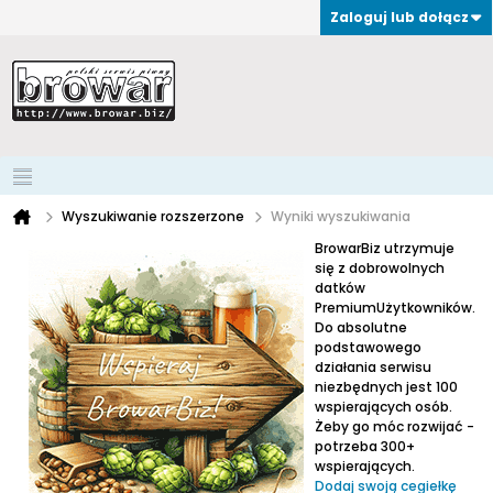
Zaloguj lub dołącz
Wyszukiwanie rozszerzone
Wyniki wyszukiwania
BrowarBiz utrzymuje
się z dobrowolnych
datków
PremiumUżytkowników.
Do absolutne
podstawowego
działania serwisu
niezbędnych jest 100
wspierających osób.
Żeby go móc rozwijać -
potrzeba 300+
wspierających.
Dodaj swoją cegiełkę