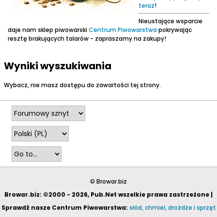
teraz
!
Nieustające wsparcie
daje nam sklep piwowarski
Centrum Piwowarstwa
pokrywając
resztę brakujących talarów - zapraszamy na zakupy!
Wyniki wyszukiwania
Wybacz, nie masz dostępu do zawartości tej strony.
© Browar.biz
Browar.biz: ©2000 - 2026, Pub.Net wszelkie prawa zastrzeżone |
Sprawdź nasze Centrum Piwowarstwa:
słód, chmiel, drożdże i sprzęt