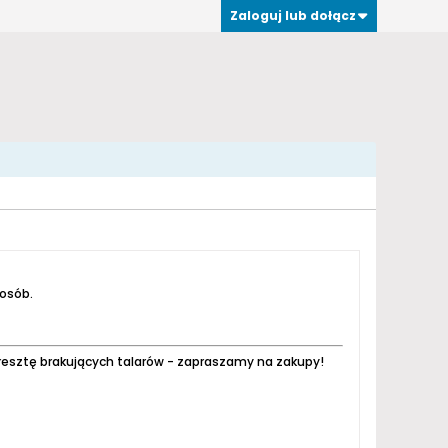
Zaloguj lub dołącz
 osób.
resztę brakujących talarów - zapraszamy na zakupy!