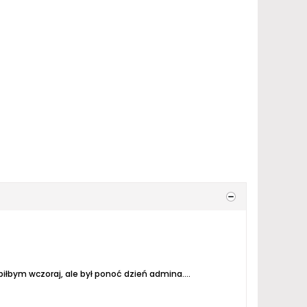
bym wczoraj, ale był ponoć dzień admina....