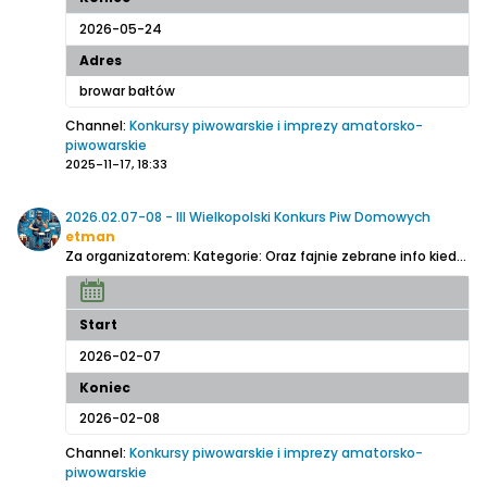
2026-05-24
Adres
browar bałtów
Channel:
Konkursy piwowarskie i imprezy amatorsko-
piwowarskie
2025-11-17, 18:33
2026.02.07-08 - III Wielkopolski Konkurs Piw Domowych
etman
Za organizatorem:
Kategorie:
Oraz fajnie zebrane info kiedy zabrać się za warzenie żeby zdążyć:
Start
2026-02-07
Koniec
2026-02-08
Channel:
Konkursy piwowarskie i imprezy amatorsko-
piwowarskie