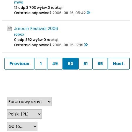
mwa
12 odp.
3 703 wyśw.
0 reakcji
Ostatnia odpowiedź
2006-08-16, 05:42
Jarocin Festiwal 2006
robox
0 odp.
892 wyśw.
0 reakcji
Ostatnia odpowiedź
2006-08-15, 17:19
Previous
1
49
50
51
85
Nast.