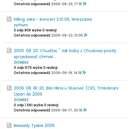
Ostatnia odpowiedź
2006-08-23, 17:15
Killing Joke - koncert 3.10.06, Warszawa
zythum
3 odp.
808 wyśw.
0 reakcji
Ostatnia odpowiedź
2006-08-22, 13:05
2006. 08. 20. Chudów, " Jak baby z Chudowa poszły
sprzedawać chmiel ...
ZIOMEK2
0 odp.
979 wyśw.
0 reakcji
Ostatnia odpowiedź
2006-08-19, 14:18
2006. 08. 18-20. Bila Hlina u Slusovic (CR), Trnkobrani
Open Air 2006
ZIOMEK2
0 odp.
1 061 wyśw.
0 reakcji
Ostatnia odpowiedź
2006-08-17, 20:16
Biesiady Tyskie 2006