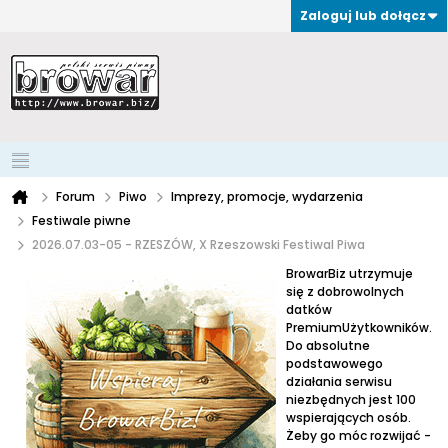
Zaloguj lub dołącz
Forum
Piwo
Imprezy, promocje, wydarzenia
Festiwale piwne
2026.07.03-05 - RZESZÓW, X Rzeszowski Festiwal Piwa
BrowarBiz utrzymuje
się z dobrowolnych
datków
PremiumUżytkowników.
Do absolutne
podstawowego
działania serwisu
niezbędnych jest 100
wspierających osób.
Żeby go móc rozwijać -