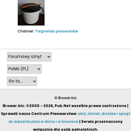
Channel:
Targowisko piwowarskie
2024-03-10, 19:01
© Browar.biz
Browar.biz: ©2000 - 2026, Pub.Net wszelkie prawa zastrzeżone |
Sprawdź nasze Centrum Piwowarstwa:
słód, chmiel, drożdże i sprzęt
do warzenia piwa w domu i w browarze
| Serwis przeznaczony
wyłącznie dla osób pełnoletnich.