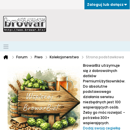
Zaloguj lub dołącz
Forum
Piwo
Kolekcjonerstwo
Strona podstawkowa
BrowarBiz utrzymuje
się z dobrowolnych
datków
PremiumUżytkowników.
Do absolutne
podstawowego
działania serwisu
niezbędnych jest 100
wspierających osób.
Żeby go móc rozwijać -
potrzeba 300+
wspierających.
Dodaj swoją cegiełkę