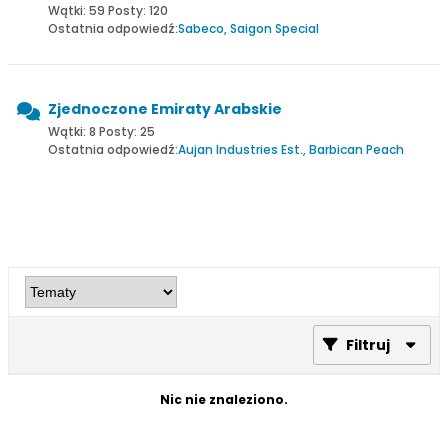
Wątki: 59 Posty: 120
Ostatnia odpowiedź:
Sabeco, Saigon Special
Zjednoczone Emiraty Arabskie
Wątki: 8 Posty: 25
Ostatnia odpowiedź:
Aujan Industries Est., Barbican Peach
Filtruj
Nic nie znaleziono.