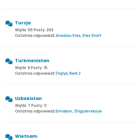
Turcja
Wątki: 55 Posty: 203
Ostatnia odpowiedź:
Anadolu Efes, Efes Draft
Turkmenistan
Wątki: 8 Posty: 15
Ostatnia odpowiedź:
Ýaşlyk, Berk 2
Uzbekistan
Wątki: 7 Posty: 11
Ostatnia odpowiedź:
Ermakon, Zhigulevskoye
Wietnam