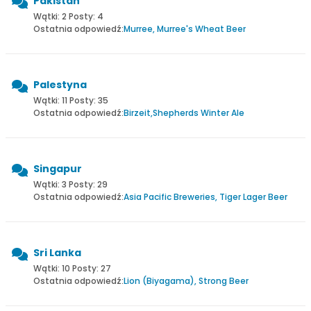
Pakistan
Wątki: 2 Posty: 4
Ostatnia odpowiedź:
Murree, Murree's Wheat Beer
Palestyna
Wątki: 11 Posty: 35
Ostatnia odpowiedź:
Birzeit,Shepherds Winter Ale
Singapur
Wątki: 3 Posty: 29
Ostatnia odpowiedź:
Asia Pacific Breweries, Tiger Lager Beer
Sri Lanka
Wątki: 10 Posty: 27
Ostatnia odpowiedź:
Lion (Biyagama), Strong Beer