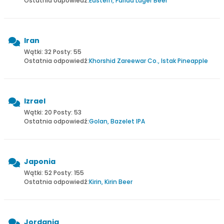
Ostatnia odpowiedź:
Eastern, Farida Lager Beer
Iran
Wątki: 32 Posty: 55
Ostatnia odpowiedź:
Khorshid Zareewar Co., Istak Pineapple
Izrael
Wątki: 20 Posty: 53
Ostatnia odpowiedź:
Golan, Bazelet IPA
Japonia
Wątki: 52 Posty: 155
Ostatnia odpowiedź:
Kirin, Kirin Beer
Jordania