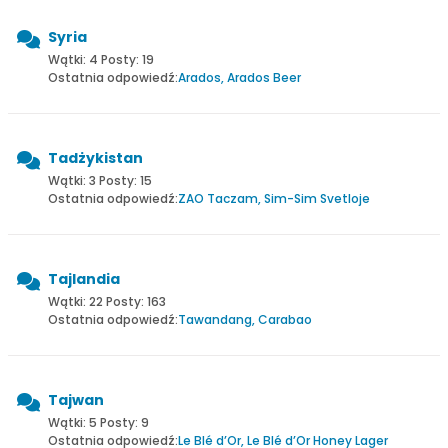
Syria
Wątki: 4 Posty: 19
Ostatnia odpowiedź:
Arados, Arados Beer
Tadżykistan
Wątki: 3 Posty: 15
Ostatnia odpowiedź:
ZAO Taczam, Sim-Sim Svetloje
Tajlandia
Wątki: 22 Posty: 163
Ostatnia odpowiedź:
Tawandang, Carabao
Tajwan
Wątki: 5 Posty: 9
Ostatnia odpowiedź:
Le Blé d’Or, Le Blé d’Or Honey Lager