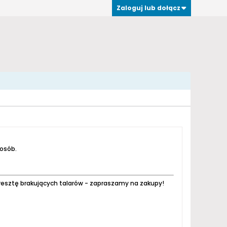
Zaloguj lub dołącz
 osób.
resztę brakujących talarów - zapraszamy na zakupy!