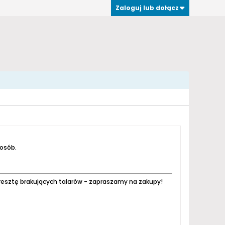
Zaloguj lub dołącz
 osób.
resztę brakujących talarów - zapraszamy na zakupy!