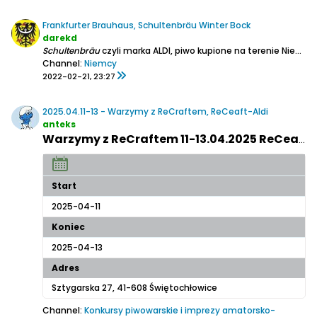
Frankfurter Brauhaus, Schultenbräu Winter Bock
darekd
Schultenbräu
czyli marka ALDI, piwo kupione na terenie Niemiec, niestety do sieci w naszym kraju nie dotarło.
Channel:
Niemcy
2022-02-21, 23:27
2025.04.11-13 - Warzymy z ReCraftem, ReCeaft-Aldi
anteks
Warzymy z ReCraftem 11-13.04.2025 ReCeaft-Aldi
Start
2025-04-11
Koniec
2025-04-13
Adres
Sztygarska 27, 41-608 Świętochłowice
Channel:
Konkursy piwowarskie i imprezy amatorsko-