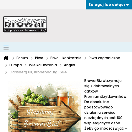
Zaloguj lub dołącz
Forum
Piwo
Piwo - konkretnie
Piwa zagraniczne
Europa
Wielka Brytania
Anglia
Carlsberg UK, Kronenbourg 1664
BrowarBiz utrzymuje
się z dobrowolnych
datków
PremiumUżytkowników.
Do absolutne
podstawowego
działania serwisu
niezbędnych jest 100
wspierających osób.
Żeby go móc rozwijać -