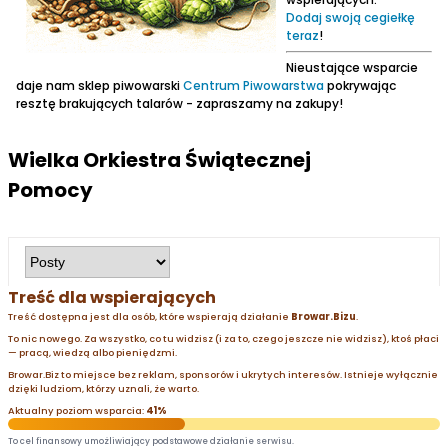
Dodaj swoją cegiełkę
teraz
!
Nieustające wsparcie
daje nam sklep piwowarski
Centrum Piwowarstwa
pokrywając
resztę brakujących talarów - zapraszamy na zakupy!
Wielka Orkiestra Świątecznej
Pomocy
Treść dla wspierających
Treść dostępna jest dla osób, które wspierają działanie
Browar.Bizu
.
To nic nowego. Za wszystko, co tu widzisz (i za to, czego jeszcze nie widzisz), ktoś płaci
— pracą, wiedzą albo pieniędzmi.
Browar.Biz to miejsce bez reklam, sponsorów i ukrytych interesów. Istnieje wyłącznie
dzięki ludziom, którzy uznali, że warto.
Aktualny poziom wsparcia:
41%
To cel finansowy umożliwiający podstawowe działanie serwisu.