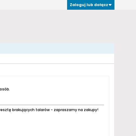
Zaloguj lub dołącz
 osób.
resztę brakujących talarów - zapraszamy na zakupy!