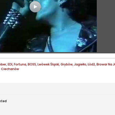
ber, EDI, Fortuna, BOSS, Lwówek Śląski, Grybów, Jagiełło, Łódź, Browar Na
y, Ciechanów
ted