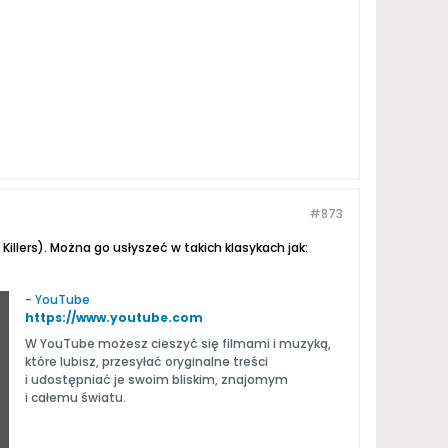
#873
Killers). Można go usłyszeć w takich klasykach jak:
- YouTube
https://www.youtube.com
W YouTube możesz cieszyć się filmami i muzyką,
które lubisz, przesyłać oryginalne treści
i udostępniać je swoim bliskim, znajomym
i całemu światu.