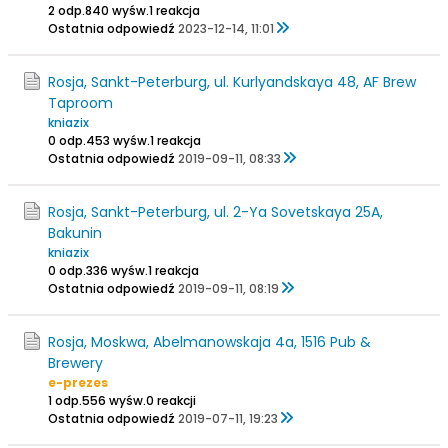
2 odp.
840 wyśw.
1 reakcja
Ostatnia odpowiedź
2023-12-14, 11:01
Rosja, Sankt-Peterburg, ul. Kurlyandskaya 48, AF Brew
Taproom
kniazix
0 odp.
453 wyśw.
1 reakcja
Ostatnia odpowiedź
2019-09-11, 08:33
Rosja, Sankt-Peterburg, ul. 2-Ya Sovetskaya 25A,
Bakunin
kniazix
0 odp.
336 wyśw.
1 reakcja
Ostatnia odpowiedź
2019-09-11, 08:19
Rosja, Moskwa, Abelmanowskaja 4a, 1516 Pub &
Brewery
e-prezes
1 odp.
556 wyśw.
0 reakcji
Ostatnia odpowiedź
2019-07-11, 19:23