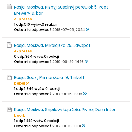
Rosja, Moskwa, Niżnyj Susalnyj pereułok 5, Poet
Brewery & bar
e-prezes
1 odp.
510 wyśw.
0 reakcji
Ostatnia odpowiedź
2019-07-05, 20:14
Rosja, Moskwa, Mikołajska 25, Jawspot
e-prezes
0 odp.
364 wyśw.
0 reakcji
Ostatnia odpowiedź
2019-06-29, 14:16
Rosja, Soczi, Primorskaja 19, Tinkoff
pebejot
1 odp.
1 946 wyśw.
0 reakcji
Ostatnia odpowiedź
2017-01-15, 18:06
Rosja, Moskwa, Szipiłowskaja 28a, Pivnoj Dom Inter
becik
1 odp.
1 888 wyśw.
0 reakcji
Ostatnia odpowiedź
2017-01-15, 18:01