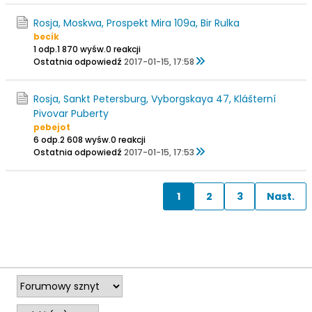
Rosja, Moskwa, Prospekt Mira 109a, Bir Rulka
becik
1 odp.
1 870 wyśw.
0 reakcji
Ostatnia odpowiedź
2017-01-15, 17:58
Rosja, Sankt Petersburg, Vyborgskaya 47, Klášterní
Pivovar Puberty
pebejot
6 odp.
2 608 wyśw.
0 reakcji
Ostatnia odpowiedź
2017-01-15, 17:53
1
2
3
Nast.