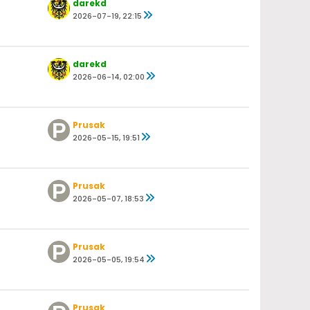
darekd
2026-07-19, 22:15
darekd
2026-06-14, 02:00
Prusak
2026-05-15, 19:51
Prusak
2026-05-07, 18:53
Prusak
2026-05-05, 19:54
Prusak