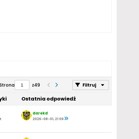
Strona
z
49
Filtruj
yki
Ostatnia odpowiedź
darekd
.
2026-08-01, 21:09