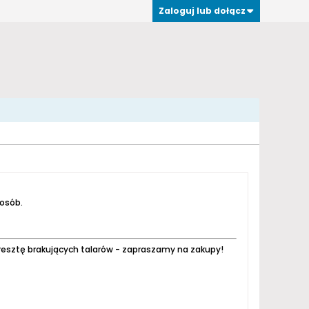
Zaloguj lub dołącz
 osób.
resztę brakujących talarów - zapraszamy na zakupy!