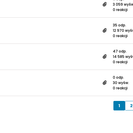
3 059 wyśw
0 reakcji
s
35 odp.
12 970 wyś
0 reakcji
47 odp.
14 585 wyś
0 reakcji
0 odp.
30 wyśw.
0 reakcji
1
2