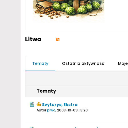
Litwa
Tematy
Ostatnia aktywność
Moje
Tematy
Svyturys, Ekstra
Autor
piwo
,
2003-10-09, 13:20