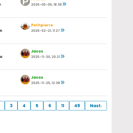
.
2026-05-05, 18:38
Petitpierre
w.
2026-02-21, 11:27
Javox
w.
2025-11-30, 20:21
Javox
2025-11-25, 12:38
3
4
5
6
11
49
Nast.