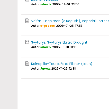
Autor
sibarh
,
2005-08-01, 23:56
Volfas-Engelman (d.Ragutis), Imperial Porteri
Autor
e-prezes
,
2009-01-25, 17:58
Svyturys, Svyturys Ekstra Draught
Autor
sibarh
,
2005-10-18, 18:18
Kalnapilio-Tauro, Faxe Pilsner (licen)
Autor
Javox
,
2025-11-25, 12:38