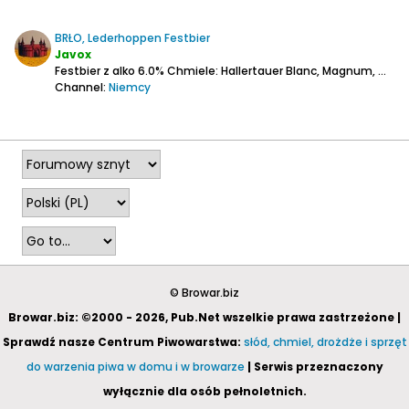
BRŁO, Lederhoppen Festbier
Javox
Festbier z alko 6.0%
Chmiele: Hallertauer Blanc, Magnum, Callista.
Channel:
Niemcy
2025-09-27, 21:30
© Browar.biz
Browar.biz: ©2000 - 2026, Pub.Net wszelkie prawa zastrzeżone |
Sprawdź nasze Centrum Piwowarstwa:
słód, chmiel, drożdże i sprzęt
do warzenia piwa w domu i w browarze
| Serwis przeznaczony
wyłącznie dla osób pełnoletnich.