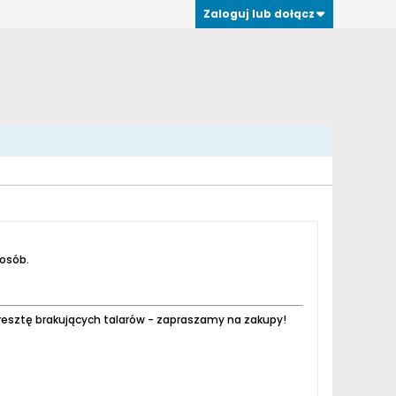
Zaloguj lub dołącz
 osób.
resztę brakujących talarów - zapraszamy na zakupy!