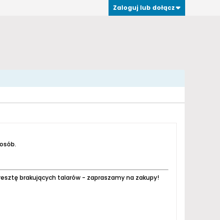
Zaloguj lub dołącz
 osób.
resztę brakujących talarów - zapraszamy na zakupy!