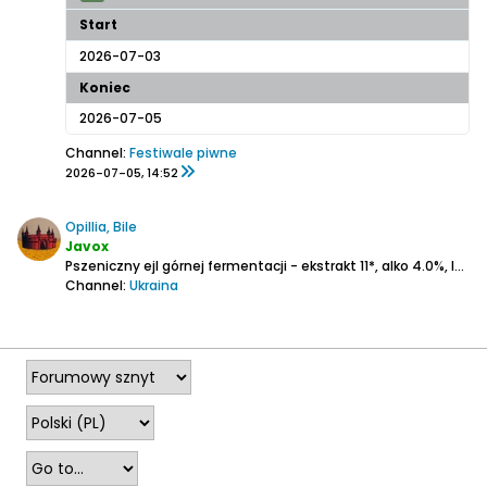
Start
2026-07-03
Koniec
2026-07-05
Channel:
Festiwale piwne
2026-07-05, 14:52
Opillia, Bile
Javox
Pszeniczny ejl górnej fermentacji - ekstrakt 11*, alko 4.0%, IBU 12.
Channel:
Ukraina
2026-03-09, 20:25