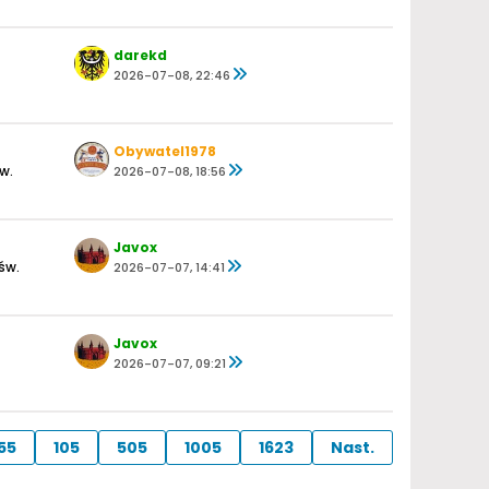
darekd
2026-07-08, 22:46
Obywatel1978
w.
2026-07-08, 18:56
Javox
św.
2026-07-07, 14:41
Javox
2026-07-07, 09:21
55
105
505
1005
1623
Nast.