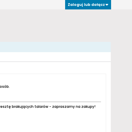
Zaloguj lub dołącz
 osób.
resztę brakujących talarów - zapraszamy na zakupy!