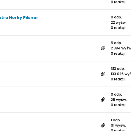
0 reakcji
tra Horky Pilsner
0 odp.
22 wyśw.
0 reakcji
5 odp.
2 384 wyśw
0 reakcji
313 odp.
133 026 wy
0 reakcji
0 odp.
25 wyśw.
0 reakcji
1 odp.
91 wyśw.
0 reakcji