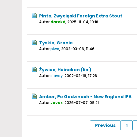
Pinta, Zwycięski Foreign Extra Stout
Autor
darekd
,
2025-11-04, 19:18
Tyskie, Gronie
Autor
piwo
,
2002-03-06, 11:46
Żywiec, Heineken (lic.)
Autor
slavoy
,
2002-02-16, 17:28
Amber, Po Godzinach - New England IPA
Autor
Javox
,
2026-07-07, 09:21
Previous
1