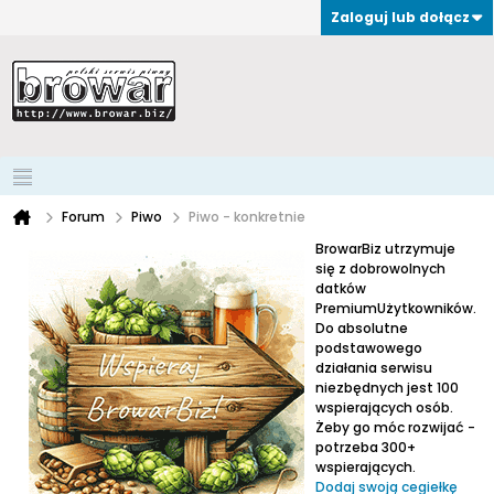
Zaloguj lub dołącz
Forum
Piwo
Piwo - konkretnie
BrowarBiz utrzymuje
się z dobrowolnych
datków
PremiumUżytkowników.
Do absolutne
podstawowego
działania serwisu
niezbędnych jest 100
wspierających osób.
Żeby go móc rozwijać -
potrzeba 300+
wspierających.
Dodaj swoją cegiełkę