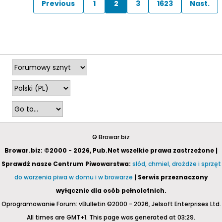
Previous
1
2
3
1623
Nast.
© Browar.biz
Browar.biz: ©2000 - 2026, Pub.Net wszelkie prawa zastrzeżone |
Sprawdź nasze Centrum Piwowarstwa:
słód, chmiel, drożdże i sprzęt
do warzenia piwa w domu i w browarze
| Serwis przeznaczony
wyłącznie dla osób pełnoletnich.
Oprogramowanie Forum: vBulletin ©2000 - 2026, Jelsoft Enterprises Ltd.
All times are GMT+1. This page was generated at 03:29.