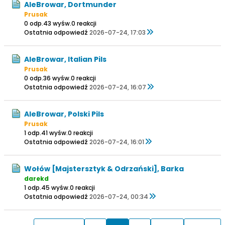
AleBrowar, Dortmunder
Prusak
0 odp.
43 wyśw.
0 reakcji
Ostatnia odpowiedź
2026-07-24, 17:03
AleBrowar, Italian Pils
Prusak
0 odp.
36 wyśw.
0 reakcji
Ostatnia odpowiedź
2026-07-24, 16:07
AleBrowar, Polski Pils
Prusak
1 odp.
41 wyśw.
0 reakcji
Ostatnia odpowiedź
2026-07-24, 16:01
Wołów [Majstersztyk & Odrzański], Barka
darekd
1 odp.
45 wyśw.
0 reakcji
Ostatnia odpowiedź
2026-07-24, 00:34