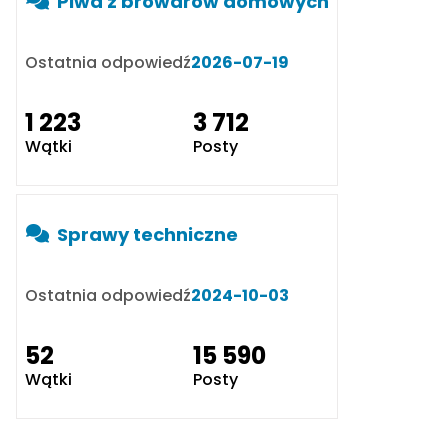
Piwa z browarów domowych
Ostatnia odpowiedź
2026-07-19
1 223
3 712
Wątki
Posty
Sprawy techniczne
Ostatnia odpowiedź
2024-10-03
52
15 590
Wątki
Posty