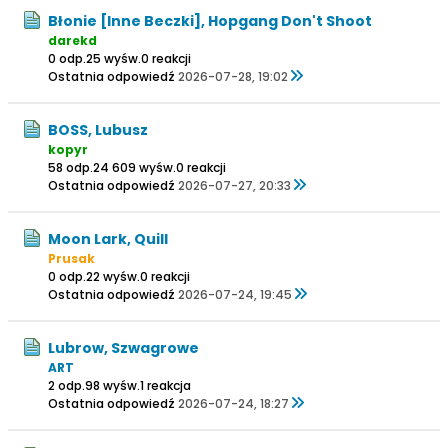
Błonie [Inne Beczki], Hopgang Don't Shoot
darekd
0 odp.
25 wyśw.
0 reakcji
Ostatnia odpowiedź
2026-07-28, 19:02
BOSS, Lubusz
kopyr
58 odp.
24 609 wyśw.
0 reakcji
Ostatnia odpowiedź
2026-07-27, 20:33
Moon Lark, Quill
Prusak
0 odp.
22 wyśw.
0 reakcji
Ostatnia odpowiedź
2026-07-24, 19:45
Lubrow, Szwagrowe
ART
2 odp.
98 wyśw.
1 reakcja
Ostatnia odpowiedź
2026-07-24, 18:27