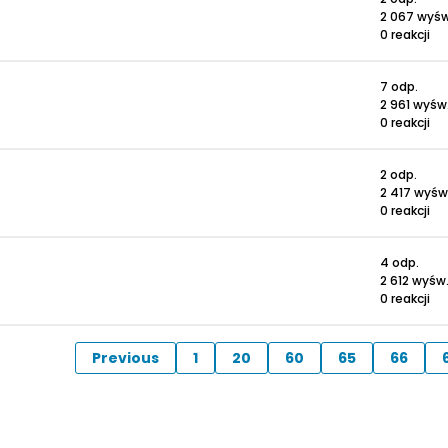
2 067 wyśw
0 reakcji
7 odp.
2 961 wyśw
0 reakcji
2 odp.
2 417 wyśw
0 reakcji
4 odp.
2 612 wyśw
0 reakcji
Previous
1
20
60
65
66