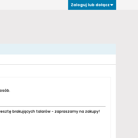
Zaloguj lub dołącz
 osób.
resztę brakujących talarów - zapraszamy na zakupy!