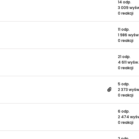
14 odp.
3 009 wyśw
0 reakcji
11 odp.
1 986 wyśw
0 reakcji
21 odp.
4 611 wyśw.
0 reakcji
5 odp.
2 373 wyśw
0 reakcji
6 odp.
2 474 wyś
0 reakcji
2 odp.