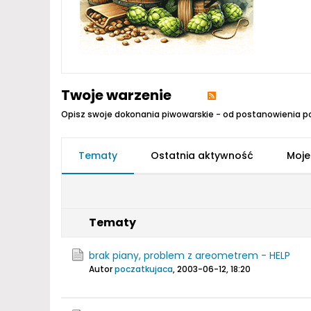
Twoje warzenie
Opisz swoje dokonania piwowarskie - od postanowienia p
Tematy
Ostatnia aktywność
Moje
Tematy
brak piany, problem z areometrem - HELP
Autor
poczatkujaca
,
2003-06-12, 18:20