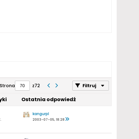
Strona
z
72
Filtruj
yki
Ostatnia odpowiedź
kangurpl
.
2003-07-05, 18:28