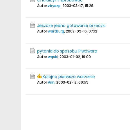
Chcialbym sprobowac
Autor
zbyszp
,
2003-03-17, 15:29
Jeszcze jedno gotowanie brzeczki
Autor
wartburg
,
2002-09-16, 07:12
pytania do sposobu Piwowara
Autor
wąski
,
2003-01-02, 19:00
Kolejne pierwsze warzenie
Autor
Arin
,
2003-02-12, 09:59