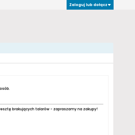
Zaloguj lub dołącz
 osób.
resztę brakujących talarów - zapraszamy na zakupy!