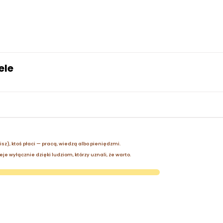
ele
zisz), ktoś płaci — pracą, wiedzą albo pieniędzmi.
je wyłącznie dzięki ludziom, którzy uznali, że warto.