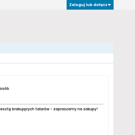
Zaloguj lub dołącz
 osób.
resztę brakujących talarów - zapraszamy na zakupy!