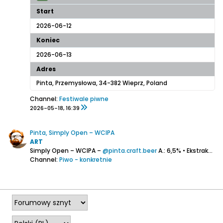
Start
2026-06-12
Koniec
2026-06-13
Adres
Pinta, Przemysłowa, 34-382 Wieprz, Poland
Channel:
Festiwale piwne
2026-05-18, 16:39
Pinta, Simply Open – WCIPA
ART
Simply Open – WCIPA –
@pinta.craft.beer
A.: 6,5% • Ekstrakt: 15° P • IBU: ?
Channel:
Piwo - konkretnie
2026-04-23, 22:10