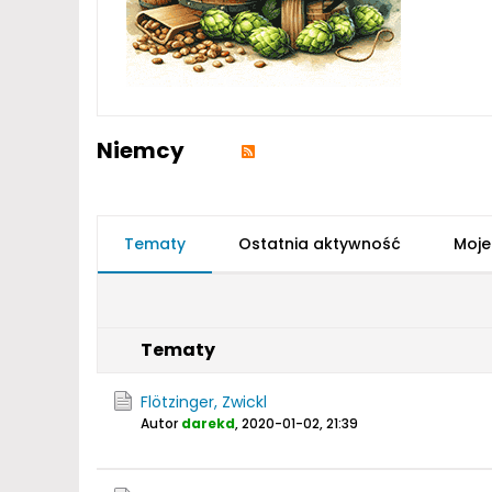
Niemcy
Tematy
Ostatnia aktywność
Moje
Tematy
Flötzinger, Zwickl
Autor
darekd
,
2020-01-02, 21:39