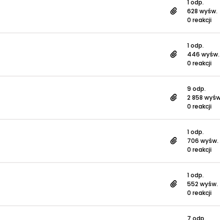
1 odp.
628 wyśw.
0 reakcji
1 odp.
446 wyśw.
0 reakcji
9 odp.
2 858 wyśw
0 reakcji
1 odp.
706 wyśw.
0 reakcji
1 odp.
552 wyśw.
0 reakcji
7 odp.