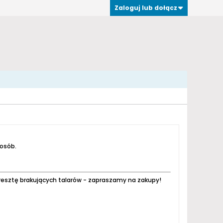
Zaloguj lub dołącz
 osób.
resztę brakujących talarów - zapraszamy na zakupy!