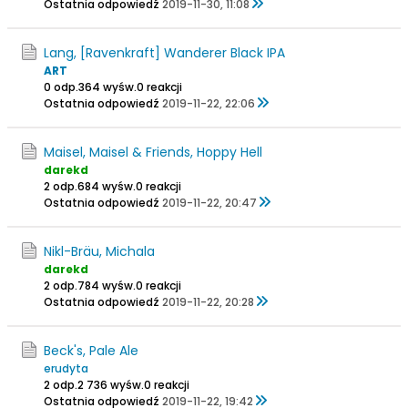
Ostatnia odpowiedź
2019-11-30, 11:08
Lang, [Ravenkraft] Wanderer Black IPA
ART
0 odp.
364 wyśw.
0 reakcji
Ostatnia odpowiedź
2019-11-22, 22:06
Maisel, Maisel & Friends, Hoppy Hell
darekd
2 odp.
684 wyśw.
0 reakcji
Ostatnia odpowiedź
2019-11-22, 20:47
Nikl-Bräu, Michala
darekd
2 odp.
784 wyśw.
0 reakcji
Ostatnia odpowiedź
2019-11-22, 20:28
Beck's, Pale Ale
erudyta
2 odp.
2 736 wyśw.
0 reakcji
Ostatnia odpowiedź
2019-11-22, 19:42