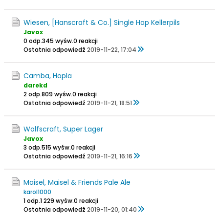
Wiesen, [Hanscraft & Co.] Single Hop Kellerpils
Javox
0 odp.
345 wyśw.
0 reakcji
Ostatnia odpowiedź
2019-11-22, 17:04
Camba, Hopla
darekd
2 odp.
809 wyśw.
0 reakcji
Ostatnia odpowiedź
2019-11-21, 18:51
Wolfscraft, Super Lager
Javox
3 odp.
515 wyśw.
0 reakcji
Ostatnia odpowiedź
2019-11-21, 16:16
Maisel, Maisel & Friends Pale Ale
karol1000
1 odp.
1 229 wyśw.
0 reakcji
Ostatnia odpowiedź
2019-11-20, 01:40