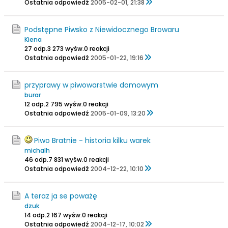
Ostatnia odpowiedź
2005-02-01, 21:38
Podstępne Piwsko z Niewidocznego Browaru
Kiena
27 odp.
3 273 wyśw.
0 reakcji
Ostatnia odpowiedź
2005-01-22, 19:16
przyprawy w piwowarstwie domowym
burar
12 odp.
2 795 wyśw.
0 reakcji
Ostatnia odpowiedź
2005-01-09, 13:20
Piwo Bratnie - historia kilku warek
michalh
46 odp.
7 831 wyśw.
0 reakcji
Ostatnia odpowiedź
2004-12-22, 10:10
A teraz ja se poważę
dzuk
14 odp.
2 167 wyśw.
0 reakcji
Ostatnia odpowiedź
2004-12-17, 10:02