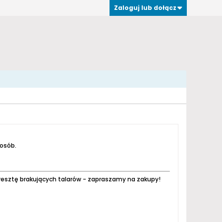
Zaloguj lub dołącz
 osób.
resztę brakujących talarów - zapraszamy na zakupy!