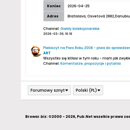
Koniec
2026-04-25
Adres
Bratislava, Osvetová 2882,Danubiu
Channel:
Giełdy kolekcjonerskie
2026-03-30, 16:16
Plebiscyt na Piwo Roku 2008 - piwa do sprawdzeni
ART
Wszystko się kitłasi w tym roku - mam jak zwykl
Channel:
Komentarze, propozycje i pytania
2009-01-26, 05:48
Forumowy sznyt
Polski (PL)
Browar.biz: ©2000 - 2026, Pub.Net wszelkie prawa z