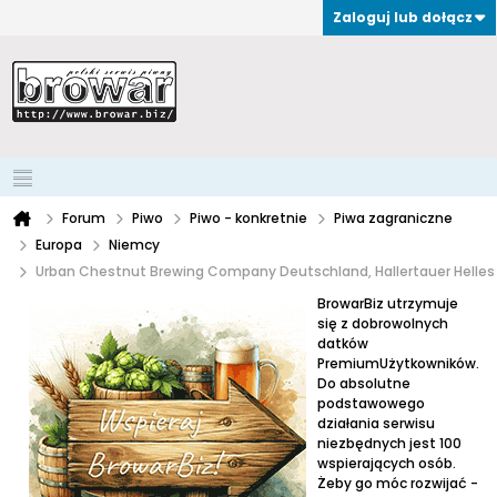
Zaloguj lub dołącz
Forum
Piwo
Piwo - konkretnie
Piwa zagraniczne
Europa
Niemcy
Urban Chestnut Brewing Company Deutschland, Hallertauer Helles 
BrowarBiz utrzymuje
się z dobrowolnych
datków
PremiumUżytkowników.
Do absolutne
podstawowego
działania serwisu
niezbędnych jest 100
wspierających osób.
Żeby go móc rozwijać -