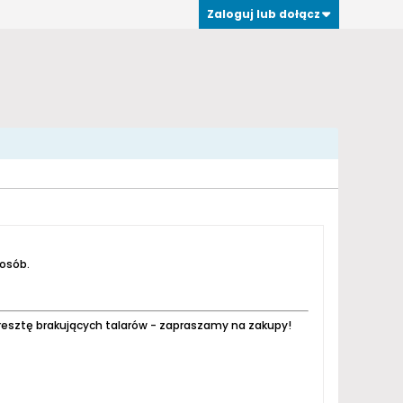
Zaloguj lub dołącz
 osób.
resztę brakujących talarów - zapraszamy na zakupy!