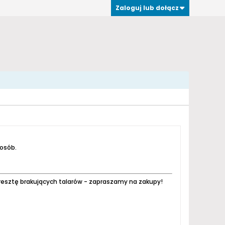
Zaloguj lub dołącz
 osób.
resztę brakujących talarów - zapraszamy na zakupy!