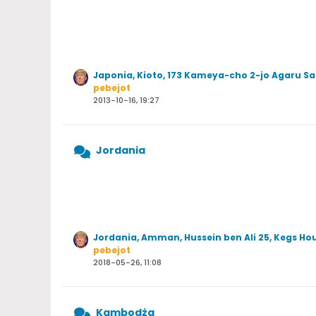
Japonia, Kioto, 173 Kameya-cho 2-jo Agaru 
pebejot
2013-10-16, 19:27
Jordania
Jordania, Amman, Hussein ben Ali 25, Kegs Hou
pebejot
2018-05-26, 11:08
Kambodża