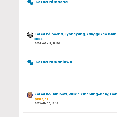
Korea Północna
Korea Północna, Pyongyang, Yanggakdo Islan
kloss
2014-05-19, 19:56
Korea Południowa
Korea Południowa, Busan, Onchung-Dong Do
pebejot
2013-11-20, 18:18