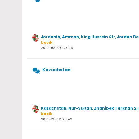
Jordania, Amman, King Hussein Str, Jordan Ba
becik
2019-02-08, 23:06
Kazachstan
Kazachstan, Nur-Sułtan, Zhanibek Tarkhan 2, 
becik
2019-12-02, 23:49