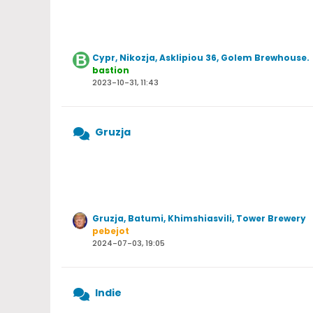
Cypr, Nikozja, Asklipiou 36, Golem Brewhouse.
bastion
2023-10-31, 11:43
Gruzja
Gruzja, Batumi, Khimshiasvili, Tower Brewery
pebejot
2024-07-03, 19:05
Indie