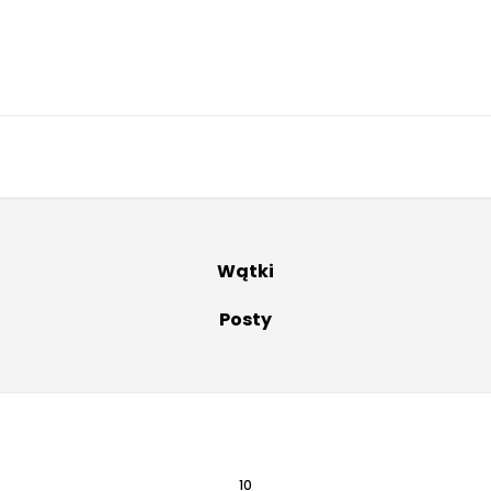
Wątki
Posty
10