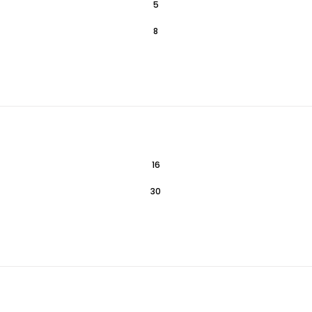
5
8
16
30