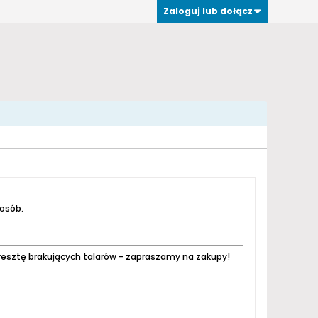
Zaloguj lub dołącz
 osób.
resztę brakujących talarów - zapraszamy na zakupy!