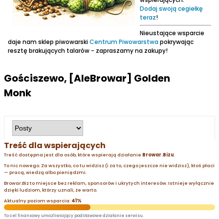
Dodaj swoją cegiełkę
teraz
!
Nieustające wsparcie
daje nam sklep piwowarski
Centrum Piwowarstwa
pokrywając
resztę brakujących talarów - zapraszamy na zakupy!
Gościszewo, [AleBrowar] Golden
Monk
Treść dla wspierających
Treść dostępna jest dla osób, które wspierają działanie
Browar.Bizu
.
To nic nowego. Za wszystko, co tu widzisz (i za to, czego jeszcze nie widzisz), ktoś płaci
— pracą, wiedzą albo pieniędzmi.
Browar.Biz to miejsce bez reklam, sponsorów i ukrytych interesów. Istnieje wyłącznie
dzięki ludziom, którzy uznali, że warto.
Aktualny poziom wsparcia:
41%
To cel finansowy umożliwiający podstawowe działanie serwisu.