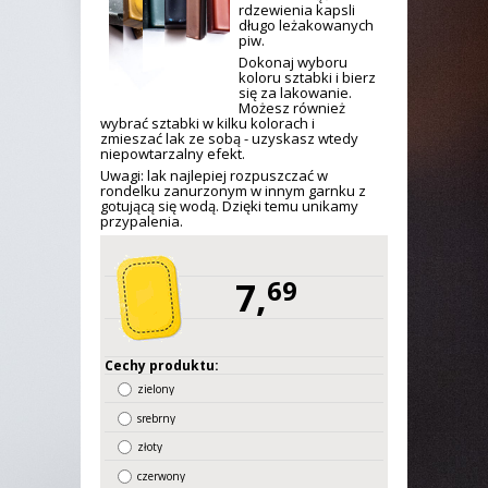
rdzewienia kapsli
długo leżakowanych
piw.
Dokonaj wyboru
koloru sztabki i bierz
się za lakowanie.
Możesz również
wybrać sztabki w kilku kolorach i
zmieszać lak ze sobą - uzyskasz wtedy
niepowtarzalny efekt.
Uwagi: lak najlepiej rozpuszczać w
rondelku zanurzonym w innym garnku z
gotującą się wodą. Dzięki temu unikamy
przypalenia.
7,
69
Cechy produktu:
zielony
srebrny
złoty
czerwony