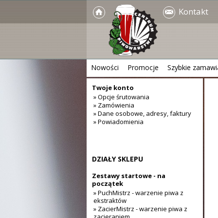
Kontakt
Nowości
Promocje
Szybkie zamawi
Twoje konto
» Opcje śrutowania
» Zamówienia
» Dane osobowe, adresy, faktury
» Powiadomienia
DZIAŁY SKLEPU
Zestawy startowe - na
początek
» PuchMistrz - warzenie piwa z
ekstraktów
» ZacierMistrz - warzenie piwa z
zacieraniem