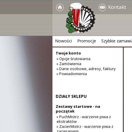
Kontakt
Nowości
Promocje
Szybkie zamawi
Twoje konto
» Opcje śrutowania
» Zamówienia
» Dane osobowe, adresy, faktury
» Powiadomienia
DZIAŁY SKLEPU
Zestawy startowe - na
początek
» PuchMistrz - warzenie piwa z
ekstraktów
» ZacierMistrz - warzenie piwa z
zacieraniem