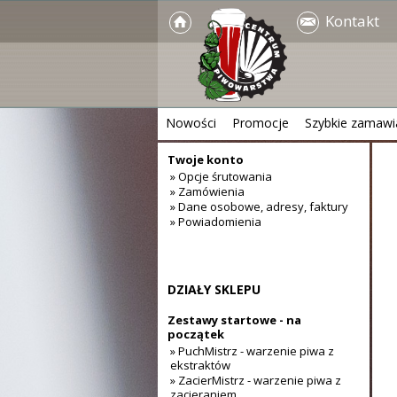
Kontakt
Nowości
Promocje
Szybkie zamawi
Twoje konto
» Opcje śrutowania
» Zamówienia
» Dane osobowe, adresy, faktury
» Powiadomienia
DZIAŁY SKLEPU
Zestawy startowe - na
początek
» PuchMistrz - warzenie piwa z
ekstraktów
» ZacierMistrz - warzenie piwa z
zacieraniem