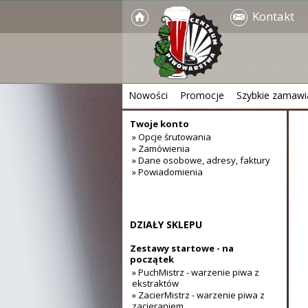
Kontakt
Nowości
Promocje
Szybkie zamawi
Twoje konto
» Opcje śrutowania
» Zamówienia
» Dane osobowe, adresy, faktury
» Powiadomienia
DZIAŁY SKLEPU
Zestawy startowe - na
początek
» PuchMistrz - warzenie piwa z
ekstraktów
» ZacierMistrz - warzenie piwa z
zacieraniem