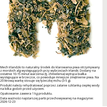
Mech Irlandzki to naturalny środek do klarowania piwa otrzymywany
z morskich alg występujących przy wybrzeżach Irlandii. Dodany na
ostatnie 10-15 minut warzenia (tj. chmielenia) wytrąca białka
występujące w brzeczce, co powoduje mniejsze zmętnienie piwa. Na
20 litrową warkę stosuje się łyżeczkę mchu (3-5 g).
Produkt należy rehydratować poprzez zalanie szklanką ciepłej wody
na kilka godzin przed użyciem.
Opakowanie zawiera 1 kg produktu.
Data ważności najstarszej partii przechowywanej na magazynie:
2026-12-23