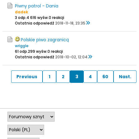
Piwny patrol - Dania
dadek
3 odp.
4 616 wyśw.
0 reakcji
Ostatnia odpowiedź
2018-11-18, 23:35
Polskie piwo zagranicą
wriggle
61 odp.
299 wyśw.
0 reakcji
Ostatnia odpowiedź
2018-10-02, 12:04
Previous
1
2
3
4
60
Nast.