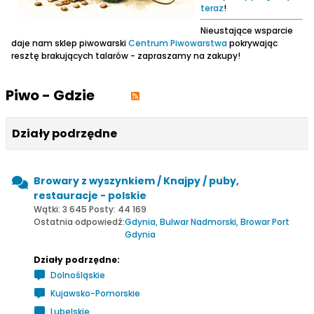
teraz
!
Nieustające wsparcie
daje nam sklep piwowarski
Centrum Piwowarstwa
pokrywając
resztę brakujących talarów - zapraszamy na zakupy!
Piwo - Gdzie
Działy podrzędne
Browary z wyszynkiem / Knajpy / puby,
restauracje - polskie
Wątki: 3 645 Posty: 44 169
Ostatnia odpowiedź:
Gdynia, Bulwar Nadmorski, Browar Port
Gdynia
Działy podrzędne:
Dolnośląskie
Kujawsko-Pomorskie
Lubelskie