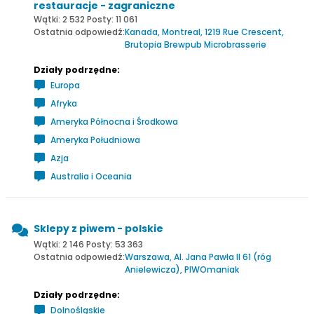
restauracje - zagraniczne
Wątki: 2 532 Posty: 11 061
Ostatnia odpowiedź:
Kanada, Montreal, 1219 Rue Crescent,
Brutopia Brewpub Microbrasserie
Działy podrzędne:
Europa
Afryka
Ameryka Północna i Środkowa
Ameryka Południowa
Azja
Australia i Oceania
Sklepy z piwem - polskie
Wątki: 2 146 Posty: 53 363
Ostatnia odpowiedź:
Warszawa, Al. Jana Pawła II 61 (róg
Anielewicza), PIWOmaniak
Działy podrzędne:
Dolnośląskie