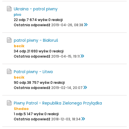
Ukraina - patrol piwny
pIvo
22 odp.
7 674 wyśw.
0 reakcji
Ostatnia odpowiedź
2019-04-26, 08:38
patrol piwny - Białoruś
becik
34 odp.
21 693 wyśw.
0 reakcji
Ostatnia odpowiedź
2019-04-15, 19:11
Patrol piwny - Litwa
becik
90 odp.
38 757 wyśw.
0 reakcji
Ostatnia odpowiedź
2019-02-14, 20:07
Piwny Patrol - Republika Zielonego Przylądka
Shedao
1 odp.
5 147 wyśw.
0 reakcji
Ostatnia odpowiedź
2018-12-03, 18:34