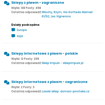
Sklepy z piwem - zagraniczne
Wątki: 138 Posty: 498
Ostatnia odpowiedź:
Włochy, Rzym, Via Goffredo Mameli
61/62, Les Vignerons
Działy podrzędne:
Europa
Azja
Sklepy internetowe z piwem - polskie
Wątki: 12 Posty: 299
Ostatnia odpowiedź:
Sklep Impuls - sklepimpuls.pl
Sklepy internetowe z piwem - zagraniczne
Wątki: 2 Posty: 3
Ostatnia odpowiedź:
czeski sklep: domaci-pivoteka.cz