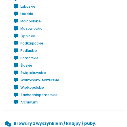
Lubuskie
Łódzkie
Małopolskie
Mazowieckie
Opolskie
Podkarpackie
Podlaskie
Pomorskie
Śląskie
Świętokrzyskie
Warmińsko-Mazurskie
Wielkopolskie
Zachodniopomorskie
Archiwum
Browary z wyszynkiem / knajpy / puby,