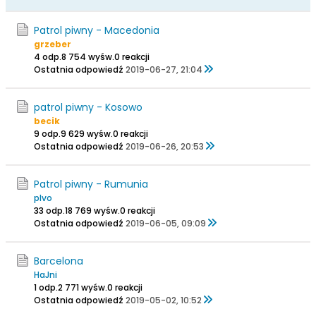
Patrol piwny - Macedonia
grzeber
4 odp.
8 754 wyśw.
0 reakcji
Ostatnia odpowiedź
2019-06-27, 21:04
patrol piwny - Kosowo
becik
9 odp.
9 629 wyśw.
0 reakcji
Ostatnia odpowiedź
2019-06-26, 20:53
Patrol piwny - Rumunia
pIvo
33 odp.
18 769 wyśw.
0 reakcji
Ostatnia odpowiedź
2019-06-05, 09:09
Barcelona
HaJni
1 odp.
2 771 wyśw.
0 reakcji
Ostatnia odpowiedź
2019-05-02, 10:52