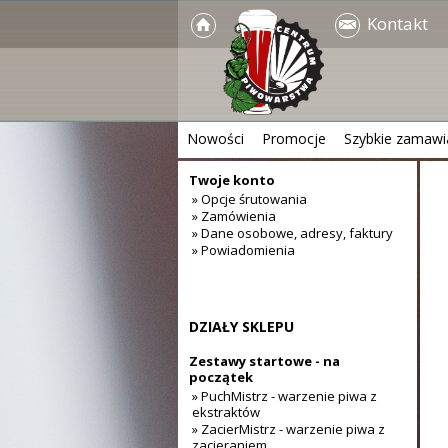
Kontakt
Nowości
Promocje
Szybkie zamawi
Twoje konto
» Opcje śrutowania
» Zamówienia
» Dane osobowe, adresy, faktury
» Powiadomienia
DZIAŁY SKLEPU
Zestawy startowe - na
początek
» PuchMistrz - warzenie piwa z
ekstraktów
» ZacierMistrz - warzenie piwa z
zacieraniem