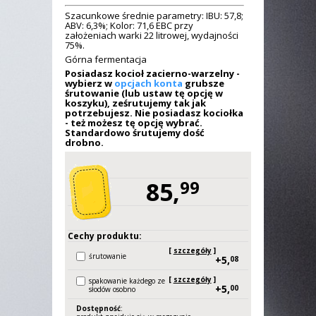
Szacunkowe średnie parametry: IBU: 57,8;
ABV: 6,3%; Kolor: 71,6 EBC przy
założeniach warki 22 litrowej, wydajności
75%.
Górna fermentacja
Posiadasz kocioł zacierno-warzelny -
wybierz w
opcjach konta
grubsze
śrutowanie (lub ustaw tę opcję w
koszyku), ześrutujemy tak jak
potrzebujesz. Nie posiadasz kociołka
- też możesz tę opcję wybrać.
Standardowo śrutujemy dość
drobno.
85,
99
Cechy produktu:
[
szczegóły
]
śrutowanie
+5,
08
[
szczegóły
]
spakowanie każdego ze
+5,
00
słodów osobno
Dostępność
: