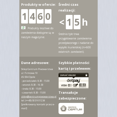
Produkty w ofercie:
Średni czas
realizacji:
1
4
6
0
<
1
5
h
D
Produkty możliwe do
zamówienia dostępne są w
Średnio tyle trwa
naszym magazynie.
przygotowanie zamówienia
przedpłaconego i nadanie do
wysyłki kurierskiej (n=600
ostatnich zamówień).
Dane adresowe:
Szybkie płatności
kartą i przelewem:
Sklep Centrum Piwowarstwa
ul. Firmowa 10
45-594 Opole
- poniedziałek: 8:30 - 15:00
- wtorek: 8:30 - 16:30
- środa: 8:30 - 15:00
Transakcje
- czwartek: 8:30 - 15:00
sklep@centrumpiwowarstwa.pl
zabezpieczone:
tel.
(++48) 503 9 01234
[preferowany kontakt przez e-
mail]